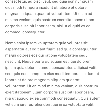
consectetur, adipisci velit, sed quia non numquam
eius modi tempora incidunt ut labore et dolore
magnam aliquam quaerat voluptatem. Ut enim ad
minima veniam, quis nostrum exercitationem ullam
corporis suscipit laboriosam, nisi ut aliquid ex ea
commodi consequatur.
Nemo enim ipsam voluptatem quia voluptas sit
aspernatur aut odit aut fugit, sed quia consequuntur
magni dolores eos qui ratione voluptatem sequi
nesciunt. Neque porro quisquam est, qui dolorem
ipsum quia dolor sit amet, consectetur, adipisci velit,
sed quia non numquam eius modi tempora incidunt ut
labore et dolore magnam aliquam quaerat
voluptatem. Ut enim ad minima veniam, quis nostrum
exercitationem ullam corporis suscipit laboriosam,
nisi ut aliquid ex ea commodi consequatur. Quis autem
vel eum iure reprehenderit qui in ea voluptate velit