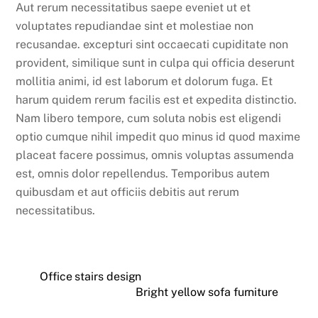
Aut rerum necessitatibus saepe eveniet ut et
voluptates repudiandae sint et molestiae non
recusandae. excepturi sint occaecati cupiditate non
provident, similique sunt in culpa qui officia deserunt
mollitia animi, id est laborum et dolorum fuga. Et
harum quidem rerum facilis est et expedita distinctio.
Nam libero tempore, cum soluta nobis est eligendi
optio cumque nihil impedit quo minus id quod maxime
placeat facere possimus, omnis voluptas assumenda
est, omnis dolor repellendus. Temporibus autem
quibusdam et aut officiis debitis aut rerum
necessitatibus.
Office stairs design
Bright yellow sofa furniture